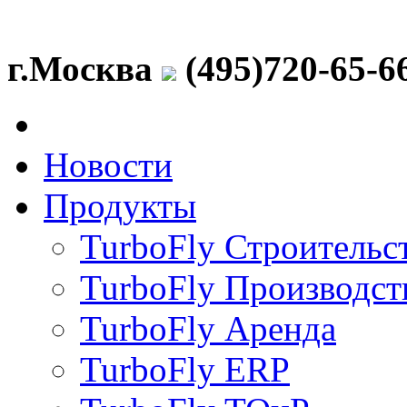
г.Москва
(495)720-65-6
Новости
Продукты
TurboFly Строительс
TurboFly Производст
TurboFly Аренда
TurboFly ERP