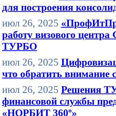
для построения консоли
июл 26, 2025
«ПрофИтПро
работу визового центра 
ТУРБО
июл 26, 2025
Цифровизац
что обратить внимание 
июл 26, 2025
Решения Т
финансовой службы пре
«НОРБИТ 360º»