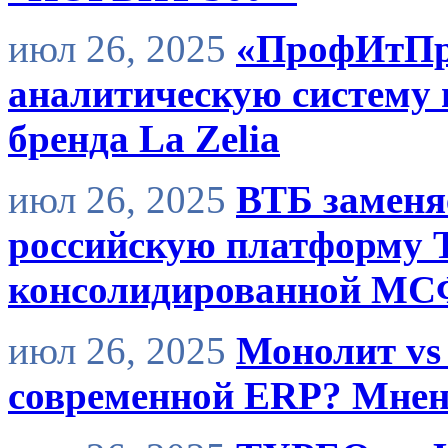
июл 26, 2025
«ПрофИтПро
аналитическую систему
бренда La Zelia
июл 26, 2025
ВТБ заменя
российскую платформу 
консолидированной МС
июл 26, 2025
Монолит vs 
современной ERP? Мне